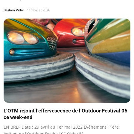
Bastien Vidal
11 février 2026
L’OTM rejoint l’effervescence de l’Outdoor Festival 06
ce week-end
EN BREF Date : 29 avril au 1er mai 2022 Événement : 1ère
édition de l’Outdoor Festival 06 Objectif…