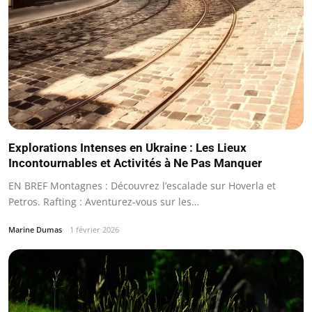
Explorations Intenses en Ukraine : Les Lieux
Incontournables et Activités à Ne Pas Manquer
EN BREF Montagnes : Découvrez l’escalade sur Hoverla et
Petros. Rafting : Aventurez-vous sur les…
Marine Dumas
1 février 2026