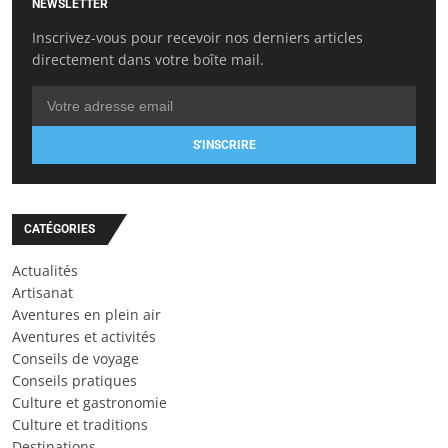
NEWSLETTER
Inscrivez-vous pour recevoir nos derniers articles
directement dans votre boîte mail.
S'INSCRIRE
CATÉGORIES
Actualités
Artisanat
Aventures en plein air
Aventures et activités
Conseils de voyage
Conseils pratiques
Culture et gastronomie
Culture et traditions
Destinations