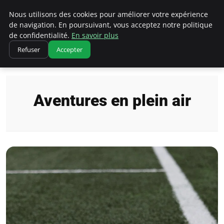
Correze Co
Nous utilisons des cookies pour améliorer votre expérience
de navigation. En poursuivant, vous acceptez notre politique
de confidentialité.
En savoir plus
Refuser
Accepter
Accueil
Aventures en plein air
Aventures en plein air