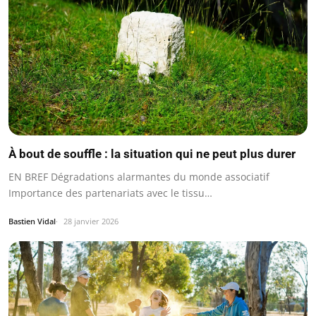
À bout de souffle : la situation qui ne peut plus durer
EN BREF Dégradations alarmantes du monde associatif
Importance des partenariats avec le tissu…
Bastien Vidal
28 janvier 2026