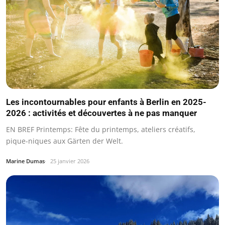
Les incontournables pour enfants à Berlin en 2025-
2026 : activités et découvertes à ne pas manquer
EN BREF Printemps: Fête du printemps, ateliers créatifs,
pique-niques aux Gärten der Welt.
Marine Dumas
25 janvier 2026