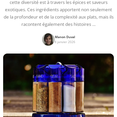
cette diversité est à travers les épices et saveurs
exotiques. Ces ingrédients apportent non seulement
de la profondeur et de la complexité aux plats, mais ils
racontent également des histoires …
Manon Duval
8 janvier 2026