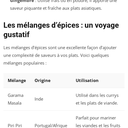
Gingembre
: Utilisé frais ou en poudre, il apporte une
saveur piquante et fraîche aux plats asiatiques.
Les mélanges d’épices : un voyage
gustatif
Les mélanges d’épices sont une excellente façon d’ajouter
une complexité de saveurs à vos plats. Voici quelques
mélanges populaires :
Mélange
Origine
Utilisation
Garama
Utilisé dans les currys
Inde
Masala
et les plats de viande.
Parfait pour mariner
Piri Piri
Portugal/Afrique
les viandes et les fruits