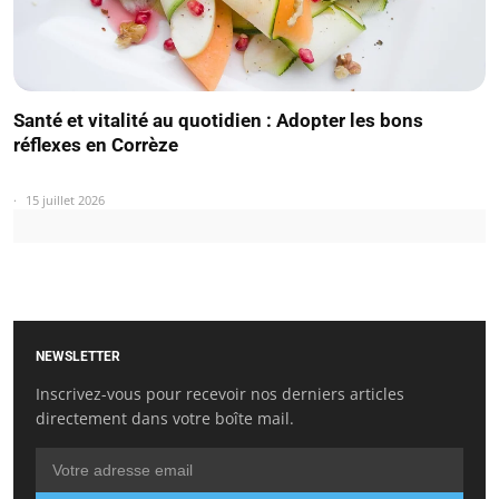
Santé et vitalité au quotidien : Adopter les bons
réflexes en Corrèze
15 juillet 2026
NEWSLETTER
Inscrivez-vous pour recevoir nos derniers articles
directement dans votre boîte mail.