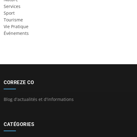
Services
Sport
Tourisme
Vie Pratique
Événements
CORREZE CO
Blog d'actualités et d'informations
CATÉGORIES