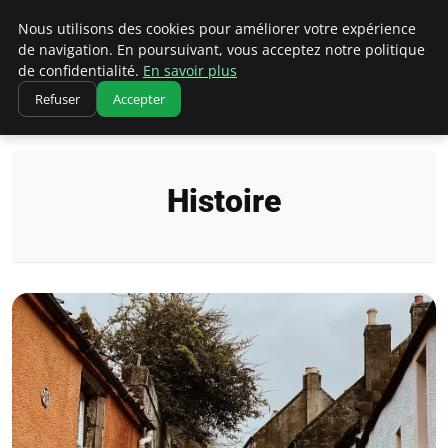
Correze Co
Nous utilisons des cookies pour améliorer votre expérience
de navigation. En poursuivant, vous acceptez notre politique
de confidentialité.
En savoir plus
Refuser
Accepter
Accueil
Histoire
Histoire