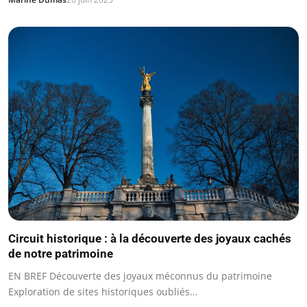
Circuit historique : à la découverte des joyaux cachés
de notre patrimoine
EN BREF Découverte des joyaux méconnus du patrimoine
Exploration de sites historiques oubliés…