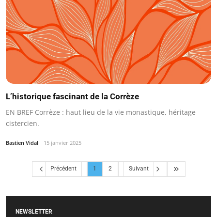
L’historique fascinant de la Corrèze
EN BREF Corrèze : haut lieu de la vie monastique, héritage
cistercien.
Bastien Vidal
15 janvier 2025
Précédent
1
2
Suivant
NEWSLETTER