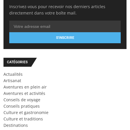
Inscrivez-vous pour recevoir nos derniers articles
directement dans votre boîte mail.
S'INSCRIRE
CATÉGORIES
Actualités
Artisanat
Aventures en plein air
Aventures et activités
Conseils de voyage
Conseils pratiques
Culture et gastronomie
Culture et traditions
Destinations