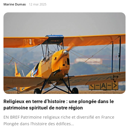
Marine Dumas
12 mai 2025
Religieux en terre d’histoire : une plongée dans le
patrimoine spirituel de notre région
EN BREF Patrimoine religieux riche et diversifié en France
Plongée dans l’histoire des édifices…