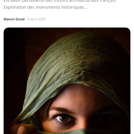
EN BREF Découverte des trésors architecturaux français
Exploration des monuments historiques…
Manon Duval
9 avril 2025