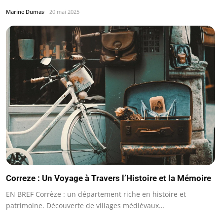
Marine Dumas
20 mai 2025
Correze : Un Voyage à Travers l’Histoire et la Mémoire
EN BREF Corrèze : un département riche en histoire et
patrimoine. Découverte de villages médiévaux…