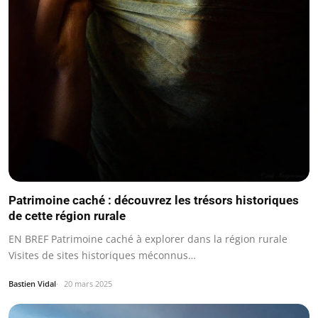
Patrimoine caché : découvrez les trésors historiques
de cette région rurale
EN BREF Patrimoine caché à explorer dans la région rurale
Visites de sites historiques méconnus…
Bastien Vidal
20 mars 2025