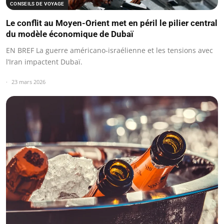
CONSEILS DE VOYAGE
Le conflit au Moyen-Orient met en péril le pilier central
du modèle économique de Dubaï
EN BREF La guerre américano-israélienne et les tensions avec
l’Iran impactent Dubaï.
23 mars 2026