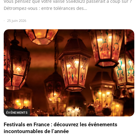
Vous pensiez que votre valise 55x40x20 passerait à coup sûr ?
Détrompez-vous : entre tolérances des…
25 juin 2026
ÉVÉNEMENTS
Festivals en France : découvrez les événements
incontournables de l’année