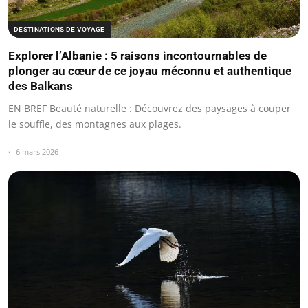
DESTINATIONS DE VOYAGE
Explorer l’Albanie : 5 raisons incontournables de
plonger au cœur de ce joyau méconnu et authentique
des Balkans
EN BREF Beauté naturelle : Découvrez des paysages à couper
le souffle, des montagnes aux plages.
6 mars 2026