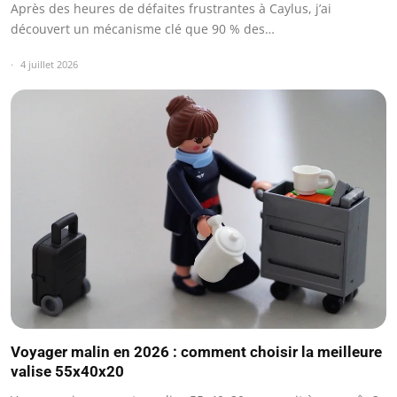
Après des heures de défaites frustrantes à Caylus, j’ai
découvert un mécanisme clé que 90 % des…
4 juillet 2026
Voyager malin en 2026 : comment choisir la meilleure
valise 55x40x20