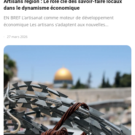
Artisans région : Le rôle clé des savoir-faire locaux
dans le dynamisme économique
EN BREF L’artisanat comme moteur de développement
économique Les artisans s’adaptent aux nouvelles…
27 mars 2026