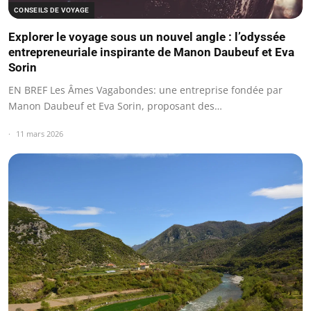
CONSEILS DE VOYAGE
Explorer le voyage sous un nouvel angle : l’odyssée
entrepreneuriale inspirante de Manon Daubeuf et Eva
Sorin
EN BREF Les Âmes Vagabondes: une entreprise fondée par
Manon Daubeuf et Eva Sorin, proposant des…
11 mars 2026