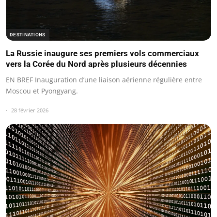
DESTINATIONS
La Russie inaugure ses premiers vols commerciaux
vers la Corée du Nord après plusieurs décennies
EN BREF Inauguration d’une liaison aérienne régulière entre
Moscou et Pyongyang.
28 février 2026