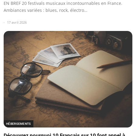
EN BREF 20 festivals musicaux incontournables en France.
Ambiances variées : blues, rock, électro…
17 avril 2026
HÉBERGEMENTS
Découvrez pourquoi 10 Français sur 10 font appel à