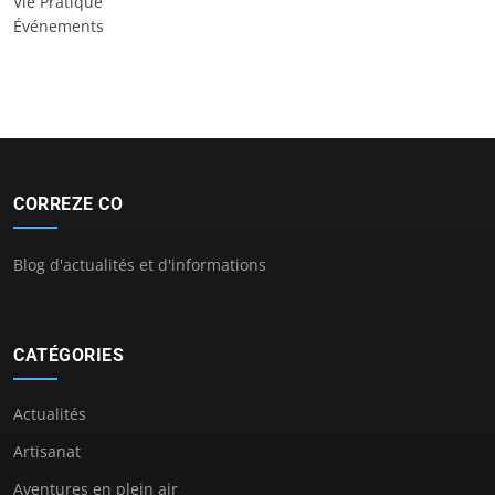
Vie Pratique
Événements
CORREZE CO
Blog d'actualités et d'informations
CATÉGORIES
Actualités
Artisanat
Aventures en plein air