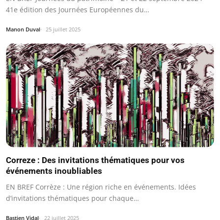
41e édition des Journées Européennes du…
Manon Duval
25 juillet 2025
Correze : Des invitations thématiques pour vos
événements inoubliables
EN BREF Corrèze : Une région riche en événements. Idées
d’invitations thématiques pour chaque…
Bastien Vidal
22 juillet 2025