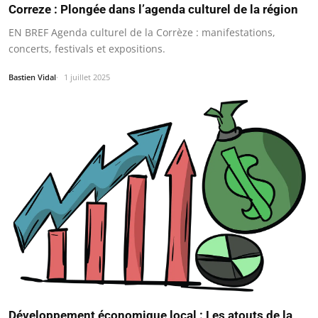
Correze : Plongée dans l’agenda culturel de la région
EN BREF Agenda culturel de la Corrèze : manifestations,
concerts, festivals et expositions.
Bastien Vidal
1 juillet 2025
Développement économique local : Les atouts de la