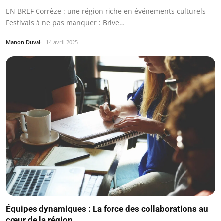
EN BREF Corrèze : une région riche en événements culturels
Festivals à ne pas manquer : Brive…
Manon Duval
14 avril 2025
Équipes dynamiques : La force des collaborations au
cœur de la région