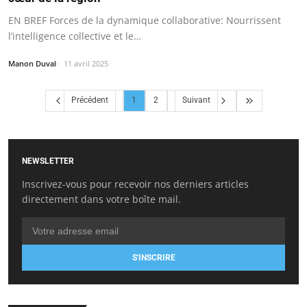
EN BREF Forces de la dynamique collaborative: Nourrissent
l’intelligence collective et le…
Manon Duval
11 avril 2025
Précédent
1
2
Suivant
NEWSLETTER
Inscrivez-vous pour recevoir nos derniers articles
directement dans votre boîte mail.
S'INSCRIRE