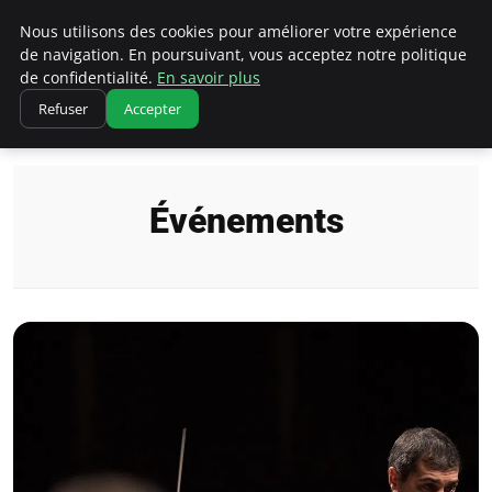
Correze Co
Nous utilisons des cookies pour améliorer votre expérience
de navigation. En poursuivant, vous acceptez notre politique
de confidentialité.
En savoir plus
Refuser
Accepter
Accueil
Événements
Événements