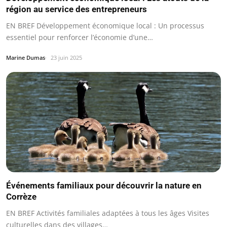
région au service des entrepreneurs
EN BREF Développement économique local : Un processus
essentiel pour renforcer l’économie d’une…
Marine Dumas
23 juin 2025
Événements familiaux pour découvrir la nature en
Corrèze
EN BREF Activités familiales adaptées à tous les âges Visites
culturelles dans des villages…