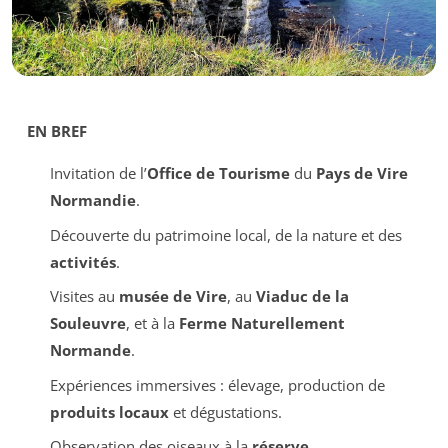
EN BREF
Invitation de l’
Office de Tourisme
du
Pays de Vire
Normandie
.
Découverte du patrimoine local, de la nature et des
activités
.
Visites au
musée de Vire
, au
Viaduc de la
Souleuvre
, et à la
Ferme Naturellement
Normande
.
Expériences immersives : élevage, production de
produits locaux
et dégustations.
Observation des oiseaux à la
réserve