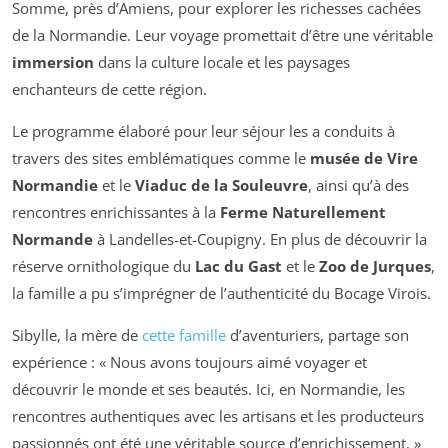
Somme, près d’Amiens, pour explorer les richesses cachées
de la Normandie. Leur voyage promettait d’être une véritable
immersion
dans la culture locale et les paysages
enchanteurs de cette région.
Le programme élaboré pour leur séjour les a conduits à
travers des sites emblématiques comme le
musée de Vire
Normandie
et le
Viaduc de la Souleuvre
, ainsi qu’à des
rencontres enrichissantes à la
Ferme Naturellement
Normande
à Landelles-et-Coupigny. En plus de découvrir la
réserve ornithologique du
Lac du Gast
et le
Zoo de Jurques
,
la famille a pu s’imprégner de l’authenticité du Bocage Virois.
Sibylle, la mère de
cette famille
d’aventuriers, partage son
expérience : « Nous avons toujours aimé voyager et
découvrir le monde et ses beautés. Ici, en Normandie, les
rencontres authentiques avec les artisans et les producteurs
passionnés ont été une véritable source d’enrichissement. »