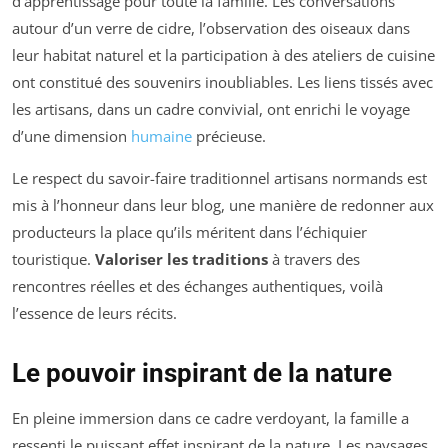
d’apprentissage pour toute la famille. Les conversations
autour d’un verre de cidre, l’observation des oiseaux dans
leur habitat naturel et la participation à des ateliers de cuisine
ont constitué des souvenirs inoubliables. Les liens tissés avec
les artisans, dans un cadre convivial, ont enrichi le voyage
d’une dimension
humaine
précieuse.
Le respect du savoir-faire traditionnel artisans normands est
mis à l’honneur dans leur blog, une manière de redonner aux
producteurs la place qu’ils méritent dans l’échiquier
touristique.
Valoriser les traditions
à travers des
rencontres réelles et des échanges authentiques, voilà
l’essence de leurs récits.
Le pouvoir inspirant de la nature
En pleine immersion dans ce cadre verdoyant, la famille a
ressenti le puissant effet inspirant de la nature. Les paysages,