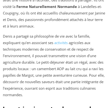
avait une histoire à raconter, des traditions à partager. Ils ont
visité la
Ferme Naturellement Normande
à Landelles-et-
Coupigny, où ils ont été accueillis chaleureusement par Janine
et Denis, des passionnés profondément attachés à leur terre
et à leurs animaux.
Denis a partagé sa philosophie de vie avec la famille,
expliquant qu’en associant ses
activités
agricoles aux
techniques modernes de conservation et de respect de
l’environnement, il pouvait transmettre une vision d’une
agriculture durable. Le petit-déjeuner était un régal, avec des
produits locaux : un camembert AOP au lait cru qui a ravi les
papilles de Margot, une petite aventurière curieuse. Pour elle,
découvrir de nouvelles saveurs était une partie intégrante de
l’expérience, ouvrant son esprit aux traditions culinaires
normandes.