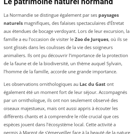
Le patrimoine naturel normand
La Normandie se distingue également par ses
paysages
naturels
magnifiques, des falaises spectaculaires d’Étretat
aux étendues de bocage verdoyant. Lors de leur excursion, la
famille a eu l’occasion de visiter le
Zoo de Jurques
, où ils se
sont glissés dans les coulisses de la vie des soigneurs
animaliers. Ils ont pu découvrir l’importance de la protection
de la faune et de la biodiversité, un thème auquel Sylvain,
l’homme de la famille, accorde une grande importance.
Les observations ornithologiques au
Lac du Gast
ont
également été un moment fort de leur séjour. Accompagnés
par un ornithologue, ils ont non seulement observé des
oiseaux majestueux, mais ont aussi appris à écouter les
différents chants et à comprendre le rôle crucial que ces
espèces jouent dans l’écosystème local. Cette activité a
permis à Margot de s’émerveiller face à la beauté de la nature