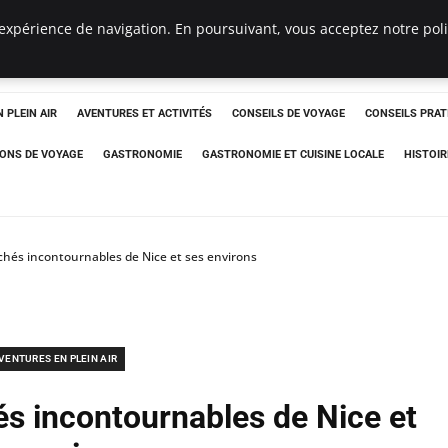
expérience de navigation. En poursuivant, vous acceptez notre polit
 PLEIN AIR
AVENTURES ET ACTIVITÉS
CONSEILS DE VOYAGE
CONSEILS PRAT
IONS DE VOYAGE
GASTRONOMIE
GASTRONOMIE ET CUISINE LOCALE
HISTOIR
hés incontournables de Nice et ses environs
VENTURES EN PLEIN AIR
s incontournables de Nice et