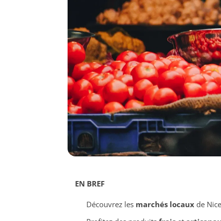
EN BREF
Découvrez les
marchés locaux
de Nic