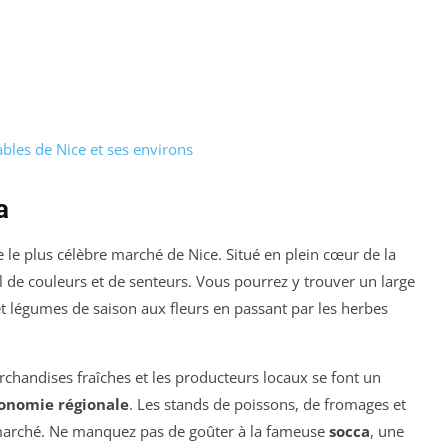
les de Nice et ses environs
a
 le plus célèbre marché de Nice. Situé en plein cœur de la
val de couleurs et de senteurs. Vous pourrez y trouver un large
 et légumes de saison aux fleurs en passant par les herbes
rchandises fraîches et les producteurs locaux se font un
onomie régionale
. Les stands de poissons, de fromages et
marché. Ne manquez pas de goûter à la fameuse
socca
, une