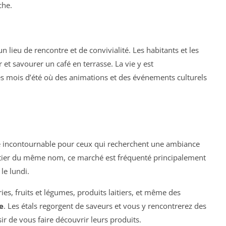
che.
n lieu de rencontre et de convivialité. Les habitants et les
 et savourer un café en terrasse. La vie y est
es mois d’été où des animations et des événements culturels
n
e incontournable pour ceux qui recherchent une ambiance
artier du même nom, ce marché est fréquenté principalement
 le lundi.
ries, fruits et légumes, produits laitiers, et même des
e
. Les étals regorgent de saveurs et vous y rencontrerez des
ir de vous faire découvrir leurs produits.