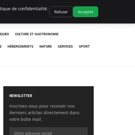
ique de confidentialité.
Refuser
Accepter
IQUES
CULTURE ET GASTRONOMIE
E
HÉBERGEMENTS
NATURE
SERVICES
SPORT
NEWSLETTER
Inscrivez-vous pour recevoir nos
derniers articles directement dans
votre boîte mail.