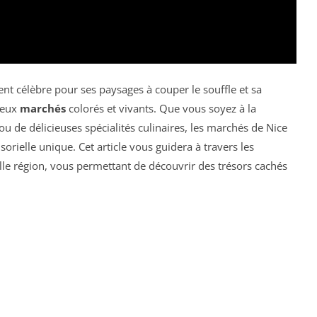
ent célèbre pour ses paysages à couper le souffle et sa
reux
marchés
colorés et vivants. Que vous soyez à la
 ou de délicieuses spécialités culinaires, les marchés de Nice
orielle unique. Cet article vous guidera à travers les
lle région, vous permettant de découvrir des trésors cachés