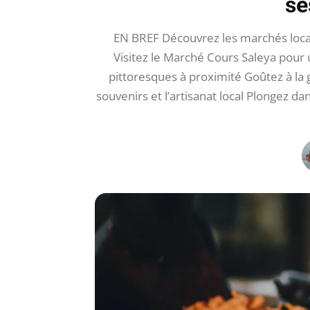
se
EN BREF Découvrez les marchés locaux
Visitez le Marché Cours Saleya pou
pittoresques à proximité Goûtez à la g
souvenirs et l’artisanat local Plongez 