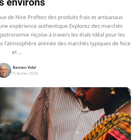
s environs
 de Nice Profitez des produits frais et artisanaux
r une expérience authentique Explorez des marchés
astronomie niçoise à travers les étals Idéal pour les
dans l’atmosphère animée des marchés typiques de Nice
et …
Bastien Vidal
15 février 2026