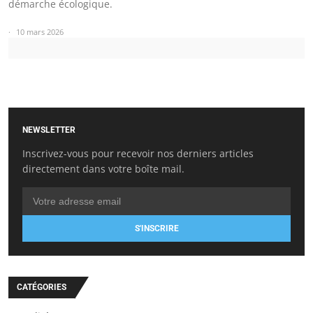
démarche écologique.
10 mars 2026
NEWSLETTER
Inscrivez-vous pour recevoir nos derniers articles
directement dans votre boîte mail.
S'INSCRIRE
CATÉGORIES