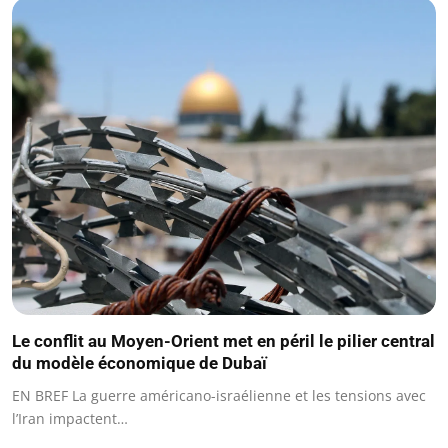
Le conflit au Moyen-Orient met en péril le pilier central
du modèle économique de Dubaï
EN BREF La guerre américano-israélienne et les tensions avec
l’Iran impactent…