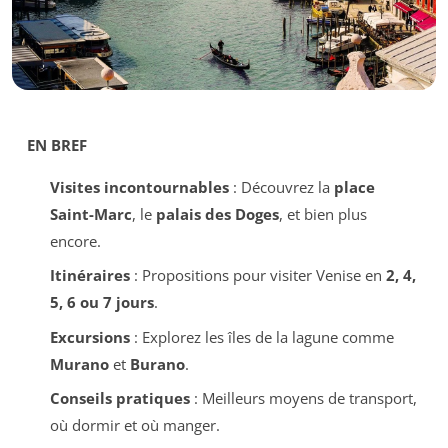
EN BREF
Visites incontournables
: Découvrez la
place
Saint-Marc
, le
palais des Doges
, et bien plus
encore.
Itinéraires
: Propositions pour visiter Venise en
2, 4,
5, 6 ou 7 jours
.
Excursions
: Explorez les îles de la lagune comme
Murano
et
Burano
.
Conseils pratiques
: Meilleurs moyens de transport,
où dormir et où manger.