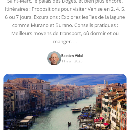
Saint-Marc, le palais des Doges, et bien plus encore.
Itinéraires : Propositions pour visiter Venise en 2, 4, 5,
6 ou 7 jours. Excursions : Explorez les îles de la lagune
comme Murano et Burano. Conseils pratiques :
Meilleurs moyens de transport, où dormir et où
manger. …
Bastien Vidal
11 avril 2025