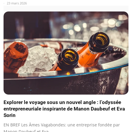
23 mars 2026
Explorer le voyage sous un nouvel angle : l’odyssée
entrepreneuriale inspirante de Manon Daubeuf et Eva
Sorin
EN BREF Les Âmes Vagabondes: une entreprise fondée par
Manon Daubeuf et Eva…