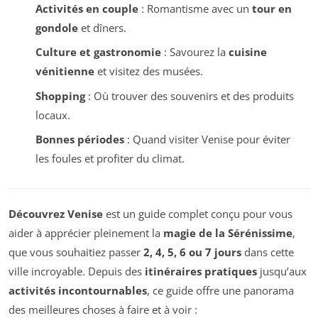
Activités en couple
: Romantisme avec un
tour en
gondole
et dîners.
Culture et gastronomie
: Savourez la
cuisine
vénitienne
et visitez des musées.
Shopping
: Où trouver des souvenirs et des produits
locaux.
Bonnes périodes
: Quand visiter Venise pour éviter
les foules et profiter du climat.
Découvrez Venise
est un guide complet conçu pour vous
aider à apprécier pleinement la
magie de la Sérénissime
,
que vous souhaitiez passer
2, 4, 5, 6 ou 7 jours
dans cette
ville incroyable. Depuis des
itinéraires pratiques
jusqu’aux
activités incontournables
, ce guide offre une panorama
des meilleures choses à faire et à voir :