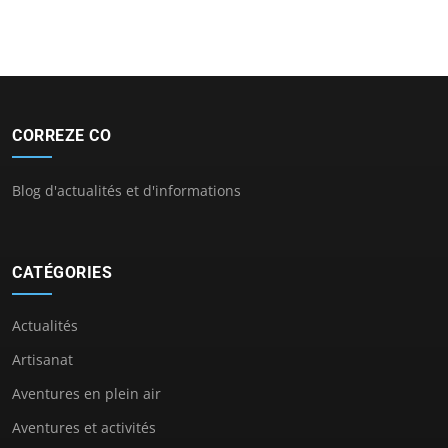
CORREZE CO
Blog d'actualités et d'informations
CATÉGORIES
Actualités
Artisanat
Aventures en plein air
Aventures et activités