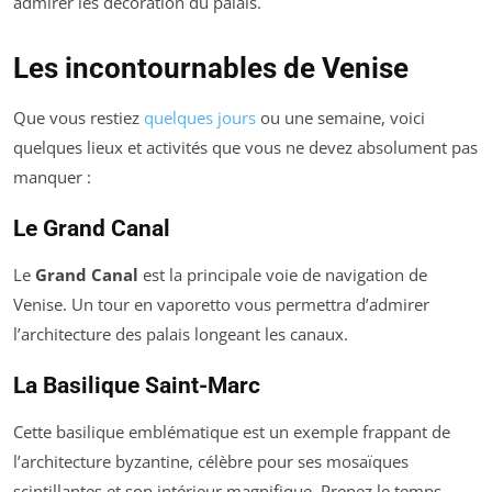
admirer les décoration du palais.
Les incontournables de Venise
Que vous restiez
quelques jours
ou une semaine, voici
quelques lieux et activités que vous ne devez absolument pas
manquer :
Le Grand Canal
Le
Grand Canal
est la principale voie de navigation de
Venise. Un tour en vaporetto vous permettra d’admirer
l’architecture des palais longeant les canaux.
La Basilique Saint-Marc
Cette basilique emblématique est un exemple frappant de
l’architecture byzantine, célèbre pour ses mosaïques
scintillantes et son intérieur magnifique. Prenez le temps