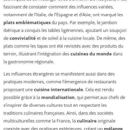
fascinant de constater comment des influences variées,
notamment de l’Italie, de l’Espagne et d’Asie, ont marqué les
plats emblématiques
du pays. Par exemple, le jambon
ibérique a conquis les tables ligériennes, ajoutant un soupçon
de
convivialité
et de soleil à la cuisine locale. De même, des
plats comme les tapas ont été revisités avec des produits du
terroir, illustrant l’intégration des
cuisines du monde
dans
la gastronomie régionale.
Les influences étrangères se manifestent aussi dans des
pratiques modernes, comme l’émergence de restaurants
proposant une
cuisine internationale
. Cela est rendu
possible grâce à la
mondialisation
, qui permet aux chefs de
s’inspirer de diverses cultures tout en respectant les
traditions culinaires françaises. Ainsi, dans des sociétés
multiculturelles comme la France, la
culinaire
originale
coexiste avec des pratiques extérieures, créant un
mélange