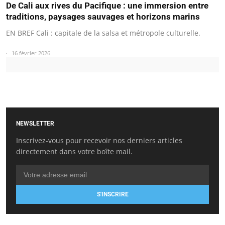
De Cali aux rives du Pacifique : une immersion entre
traditions, paysages sauvages et horizons marins
EN BREF Cali : capitale de la salsa et métropole culturelle.
16 février 2026
NEWSLETTER
Inscrivez-vous pour recevoir nos derniers articles
directement dans votre boîte mail.
S'INSCRIRE