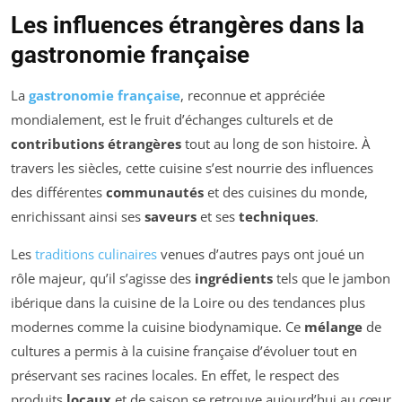
Les influences étrangères dans la
gastronomie française
La
gastronomie française
, reconnue et appréciée
mondialement, est le fruit d’échanges culturels et de
contributions étrangères
tout au long de son histoire. À
travers les siècles, cette cuisine s’est nourrie des influences
des différentes
communautés
et des cuisines du monde,
enrichissant ainsi ses
saveurs
et ses
techniques
.
Les
traditions culinaires
venues d’autres pays ont joué un
rôle majeur, qu’il s’agisse des
ingrédients
tels que le jambon
ibérique dans la cuisine de la Loire ou des tendances plus
modernes comme la cuisine biodynamique. Ce
mélange
de
cultures a permis à la cuisine française d’évoluer tout en
préservant ses racines locales. En effet, le respect des
produits
locaux
et de saison se retrouve aujourd’hui au cœur