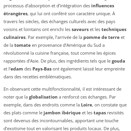
processus d’absorption et d’intégration des
influences
étrangères
, qui lui ont conféré son caractère unique. À
travers les siècles, des échanges culturels avec des pays
voisins et lointains ont enrichi les
saveurs
et les
techniques
culinaires
. Par exemple, l’arrivée de la
pomme de terre
et
de la
tomate
en provenance d’Amérique du Sud a
révolutionné la cuisine française, tout comme les épices
rapportées d’Asie. De plus, des ingrédients tels que le
gouda
et l’
edam
des
Pays-Bas
ont également laissé leur empreinte
dans des recettes emblématiques.
En observant cette multifonctionnalité, il est intéressant de
noter que la
globalisation
a renforcé ces échanges. Par
exemple, dans des endroits comme la
Loire
, on constate que
des plats comme le
jambon ibérique
et les
tapas
revisités
sont devenus des incontournables, apportant une touche
d’exotisme tout en valorisant les produits locaux. De plus,