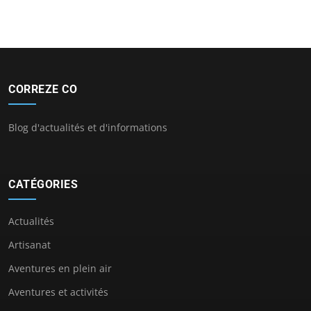
CORREZE CO
Blog d'actualités et d'informations
CATÉGORIES
Actualités
Artisanat
Aventures en plein air
Aventures et activités