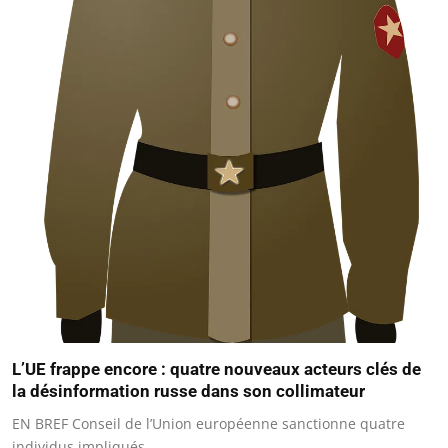
L’UE frappe encore : quatre nouveaux acteurs clés de
la désinformation russe dans son collimateur
EN BREF Conseil de l’Union européenne sanctionne quatre
individus impliqués…