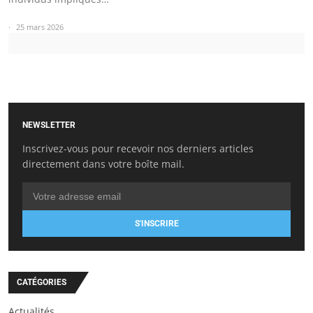
25 mars 2026
NEWSLETTER
Inscrivez-vous pour recevoir nos derniers articles
directement dans votre boîte mail.
S'INSCRIRE
CATÉGORIES
Actualités