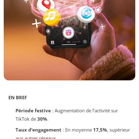
EN BREF
Période festive
: Augmentation de l’activité sur
TikTok de
30%
.
Taux d’engagement
: En moyenne
17,5%
, supérieur
aux autres réseaux.