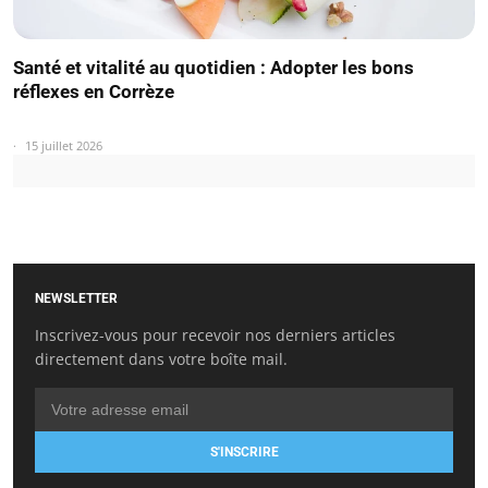
Santé et vitalité au quotidien : Adopter les bons
réflexes en Corrèze
15 juillet 2026
NEWSLETTER
Inscrivez-vous pour recevoir nos derniers articles
directement dans votre boîte mail.
S'INSCRIRE