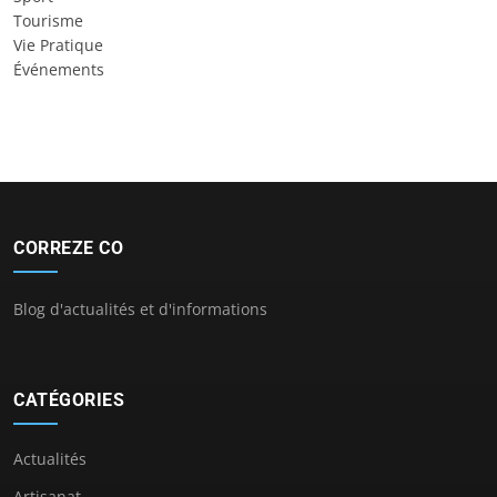
Tourisme
Vie Pratique
Événements
CORREZE CO
Blog d'actualités et d'informations
CATÉGORIES
Actualités
Artisanat