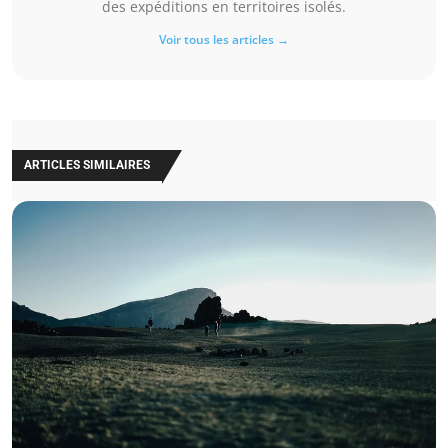
des expéditions en territoires isolés.
Voir tous les articles →
ARTICLES SIMILAIRES