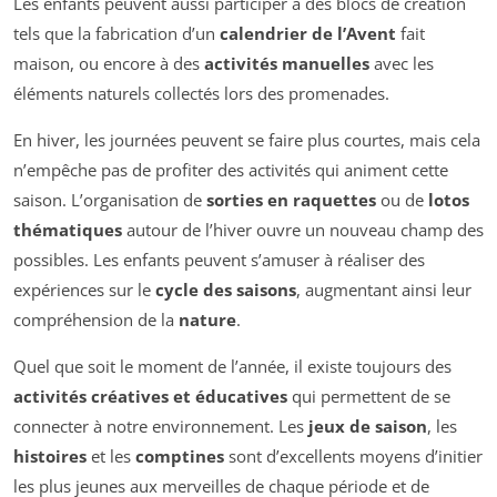
Les enfants peuvent aussi participer à des blocs de création
tels que la fabrication d’un
calendrier de l’Avent
fait
maison, ou encore à des
activités manuelles
avec les
éléments naturels collectés lors des promenades.
En hiver, les journées peuvent se faire plus courtes, mais cela
n’empêche pas de profiter des activités qui animent cette
saison. L’organisation de
sorties en raquettes
ou de
lotos
thématiques
autour de l’hiver ouvre un nouveau champ des
possibles. Les enfants peuvent s’amuser à réaliser des
expériences sur le
cycle des saisons
, augmentant ainsi leur
compréhension de la
nature
.
Quel que soit le moment de l’année, il existe toujours des
activités créatives et éducatives
qui permettent de se
connecter à notre environnement. Les
jeux de saison
, les
histoires
et les
comptines
sont d’excellents moyens d’initier
les plus jeunes aux merveilles de chaque période et de