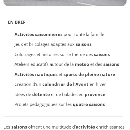
EN BREF
Activités saisonnières
pour toute la famille
Jeux et bricolages adaptés aux
saisons
Coloriages et histoires sur le thème des
saisons
Ateliers éducatifs autour de la
météo
et des
saisons
Activités nautiques
et
sports de pleine nature
Création d’un
calendrier de l’Avent
en hiver
Idées de
détente
et de balades en
provence
Projets pédagogiques sur les
quatre saisons
Les
saisons
offrent une multitude d’
activités
enrichissantes