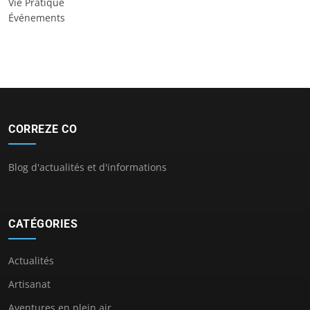
Vie Pratique
Événements
CORREZE CO
Blog d'actualités et d'informations
CATÉGORIES
Actualités
Artisanat
Aventures en plein air