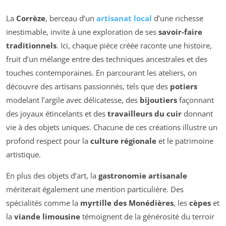
La
Corrèze
, berceau d’un
artisanat local
d’une richesse
inestimable, invite à une exploration de ses
savoir-faire
traditionnels
. Ici, chaque pièce créée raconte une histoire,
fruit d’un mélange entre des techniques ancestrales et des
touches contemporaines. En parcourant les ateliers, on
découvre des artisans passionnés, tels que des
potiers
modelant l’argile avec délicatesse, des
bijoutiers
façonnant
des joyaux étincelants et des
travailleurs du cuir
donnant
vie à des objets uniques. Chacune de ces créations illustre un
profond respect pour la
culture régionale
et le patrimoine
artistique.
En plus des objets d’art, la
gastronomie artisanale
mériterait également une mention particulière. Des
spécialités comme la
myrtille des Monédières
, les
cèpes
et
la
viande limousine
témoignent de la générosité du terroir