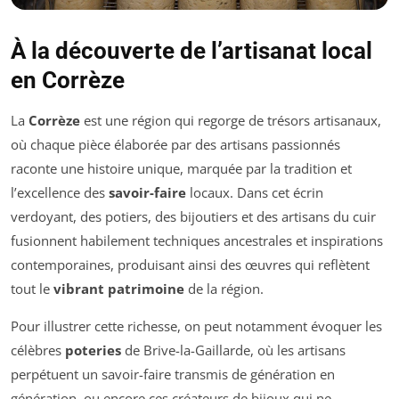
À la découverte de l’artisanat local
en Corrèze
La
Corrèze
est une région qui regorge de trésors artisanaux,
où chaque pièce élaborée par des artisans passionnés
raconte une histoire unique, marquée par la tradition et
l’excellence des
savoir-faire
locaux. Dans cet écrin
verdoyant, des potiers, des bijoutiers et des artisans du cuir
fusionnent habilement techniques ancestrales et inspirations
contemporaines, produisant ainsi des œuvres qui reflètent
tout le
vibrant patrimoine
de la région.
Pour illustrer cette richesse, on peut notamment évoquer les
célèbres
poteries
de Brive-la-Gaillarde, où les artisans
perpétuent un savoir-faire transmis de génération en
génération, ou encore ces créateurs de bijoux qui ne