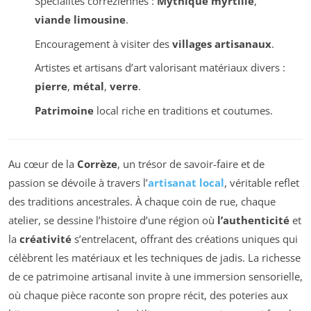
Spécialités corréziennes :
Mythique myrtille
,
viande limousine
.
Encouragement à visiter des
villages artisanaux
.
Artistes et artisans d’art valorisant matériaux divers :
pierre
,
métal
,
verre
.
Patrimoine
local riche en traditions et coutumes.
Au cœur de la
Corrèze
, un trésor de savoir-faire et de
passion se dévoile à travers l’
artisanat local
, véritable reflet
des traditions ancestrales. À chaque coin de rue, chaque
atelier, se dessine l’histoire d’une région où
l’authenticité
et
la
créativité
s’entrelacent, offrant des créations uniques qui
célèbrent les matériaux et les techniques de jadis. La richesse
de ce patrimoine artisanal invite à une immersion sensorielle,
où chaque pièce raconte son propre récit, des poteries aux