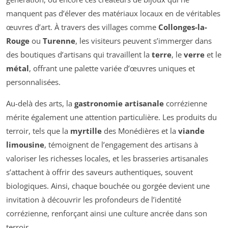
manquent pas d’élever des matériaux locaux en de véritables
œuvres d’art. À travers des villages comme
Collonges-la-
Rouge
ou
Turenne
, les visiteurs peuvent s’immerger dans
des boutiques d’artisans qui travaillent la
terre
, le
verre
et le
métal
, offrant une palette variée d’œuvres uniques et
personnalisées.
Au-delà des arts, la
gastronomie artisanale
corrézienne
mérite également une attention particulière. Les produits du
terroir, tels que la
myrtille
des Monédières et la
viande
limousine
, témoignent de l’engagement des artisans à
valoriser les richesses locales, et les brasseries artisanales
s’attachent à offrir des saveurs authentiques, souvent
biologiques. Ainsi, chaque bouchée ou gorgée devient une
invitation à découvrir les profondeurs de l’identité
corrézienne, renforçant ainsi une culture ancrée dans son
terroir.