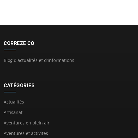
CORREZE CO
Blog d'actualités et d'informations
CATÉGORIES
Actualités
Artisanat
Aventures en plein air
Aventures et activités