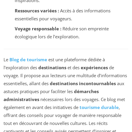
inspirations.
Ressources variées :
Accès à des informations
essentielles pour voyageurs.
Voyage responsable :
Réduire son empreinte
écologique lors de l’exploration.
Le
Blog de tourisme
est une plateforme dédiée à
l’exploration des
destinations
et des
expériences
de
voyage. Il propose aux lecteurs une multitude d’informations
essentielles, allant des
destinations incontournables
aux
astuces pratiques pour faciliter les
démarches
administratives
nécessaires lors des voyages. Ce blog met
également en avant des initiatives de
tourisme durable
,
offrant des conseils pour voyager de manière responsable
tout en découvrant de nouvelles cultures. Les récits
captivants et les conseils avisés permettent d’inspirer et