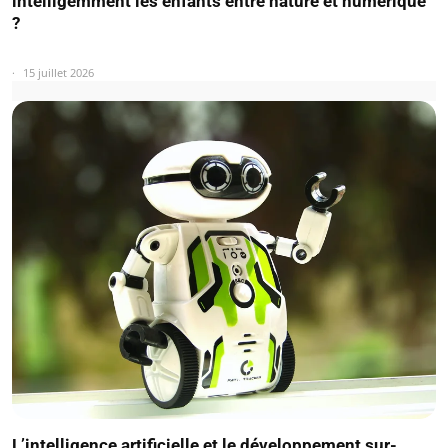
intelligemment les enfants entre nature et numérique
?
15 juillet 2026
L’intelligence artificielle et le développement sur-