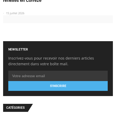
réflexes en Corrèze
15 juillet 2026
NEWSLETTER
Inscrivez-vous pour recevoir nos derniers articles
directement dans votre boîte mail.
S'INSCRIRE
CATÉGORIES