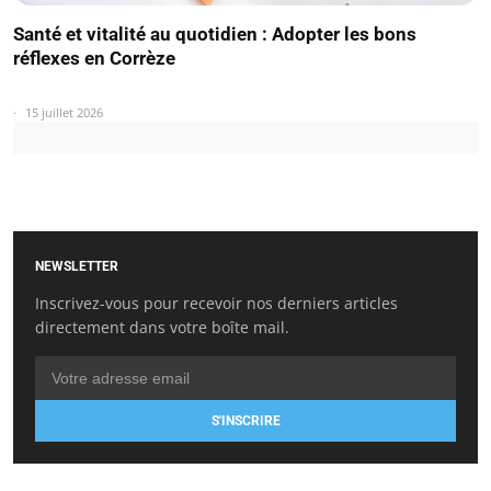
Santé et vitalité au quotidien : Adopter les bons
réflexes en Corrèze
15 juillet 2026
NEWSLETTER
Inscrivez-vous pour recevoir nos derniers articles
directement dans votre boîte mail.
S'INSCRIRE