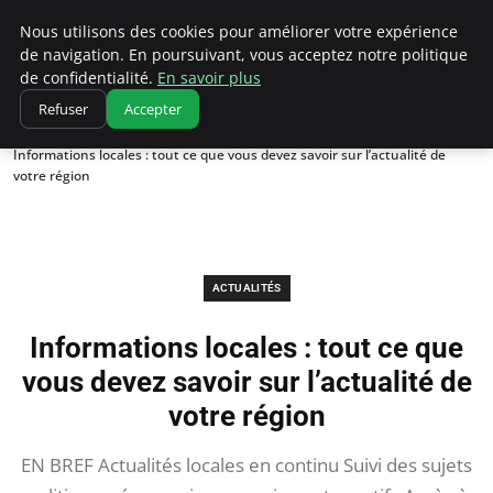
Correze Co
Nous utilisons des cookies pour améliorer votre expérience
de navigation. En poursuivant, vous acceptez notre politique
de confidentialité.
En savoir plus
Refuser
Accepter
Accueil
Actualités
Informations locales : tout ce que vous devez savoir sur l’actualité de
votre région
ACTUALITÉS
Informations locales : tout ce que
vous devez savoir sur l’actualité de
votre région
EN BREF Actualités locales en continu Suivi des sujets