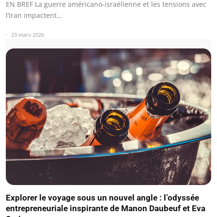
EN BREF La guerre américano-israélienne et les tensions avec
l’Iran impactent…
23 mars 2026
Explorer le voyage sous un nouvel angle : l’odyssée
entrepreneuriale inspirante de Manon Daubeuf et Eva