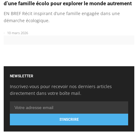
d’une famille écolo pour explorer le monde autrement
EN BREF Récit inspirant d’une famille engagée dans une
démarche écologique.
10 mars 2026
NEWSLETTER
Inscrivez-vous pour recevoir nos derniers articles
directement dans votre boîte mail.
S'INSCRIRE