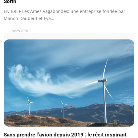
Sorin
EN BREF Les Âmes Vagabondes: une entreprise fondée par
Manon Daubeuf et Eva…
11 mars 2026
Sans prendre l’avion depuis 2019 : le récit inspirant