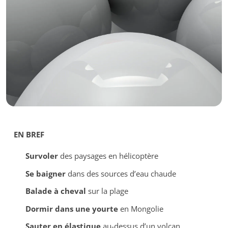
EN BREF
Survoler
des paysages en hélicoptère
Se baigner
dans des sources d’eau chaude
Balade à cheval
sur la plage
Dormir dans une yourte
en Mongolie
Sauter en élastique
au-dessus d’un volcan