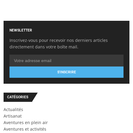
NEWSLETTER
Inscrivez-vous pour recevoir nos derniers articles
directement dans votre boîte mail.
S'INSCRIRE
CATÉGORIES
Actualités
Artisanat
Aventures en plein air
Aventures et activités