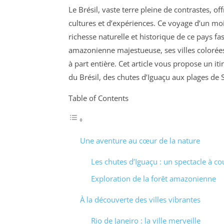
Le Brésil, vaste terre pleine de contrastes, 
cultures et d’expériences. Ce voyage d’un m
richesse naturelle et historique de ce pays fa
amazonienne majestueuse, ses villes colorées
à part entière. Cet article vous propose un it
du Brésil, des chutes d’Iguaçu aux plages de S
Table of Contents
Une aventure au cœur de la nature
Les chutes d’Iguaçu : un spectacle à co
Exploration de la forêt amazonienne
À la découverte des villes vibrantes
Rio de Janeiro : la ville merveille