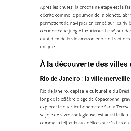
Après les chutes, la prochaine étape est la fa
décrite comme le poumon de la planète, abrit
permettent de naviguer en canoë sur les riviè
cœur de cette jungle luxuriante. Le séjour d
quotidien de la vie amazonienne, offrant des 
uniques.
À la découverte des villes
Rio de Janeiro : la ville merveille
Rio de Janeiro,
capitale culturelle
du Brésil
long de la célèbre plage de Copacabana, gra
explorer le quartier bohème de Santa Teresa so
sa joie de vivre contagieuse, est aussi le lieu
comme la feijoada aux délices sucrés tels que