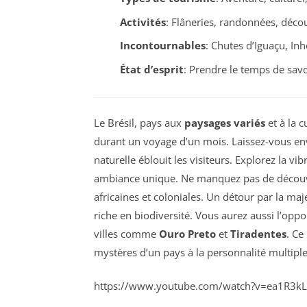
Activités
: Flâneries, randonnées, décou
Incontournables
: Chutes d’Iguaçu, Inh
État d’esprit
: Prendre le temps de sa
Le Brésil, pays aux
paysages variés
et à la c
durant un voyage d’un mois. Laissez-vous en
naturelle éblouit les visiteurs. Explorez la vi
ambiance unique. Ne manquez pas de décou
africaines et coloniales. Un détour par la ma
riche en biodiversité. Vous aurez aussi l’opp
villes comme
Ouro Preto
et
Tiradentes
. Ce
mystères d’un pays à la personnalité multiple
https://www.youtube.com/watch?v=ea1R3k