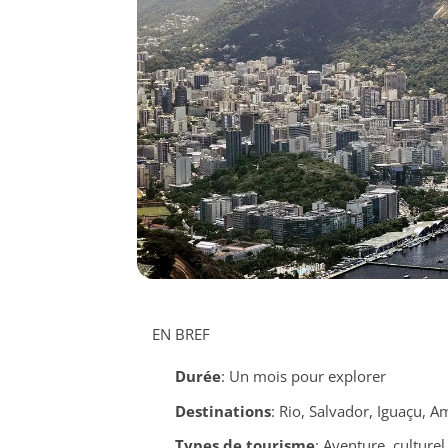
EN BREF
Durée
: Un mois pour explorer
Destinations
: Rio, Salvador, Iguaçu, 
Types de tourisme
: Aventure, culturel