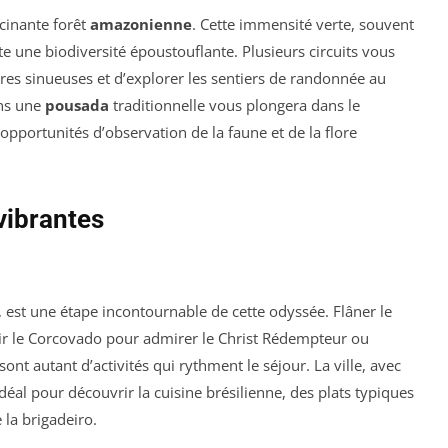
scinante forêt
amazonienne
. Cette immensité verte, souvent
e une biodiversité époustouflante. Plusieurs circuits vous
res sinueuses et d’explorer les sentiers de randonnée au
ans une
pousada
traditionnelle vous plongera dans le
opportunités d’observation de la faune et de la flore
 vibrantes
, est une étape incontournable de cette odyssée. Flâner le
vir le Corcovado pour admirer le Christ Rédempteur ou
nt autant d’activités qui rythment le séjour. La ville, avec
 idéal pour découvrir la cuisine brésilienne, des plats typiques
 la brigadeiro.