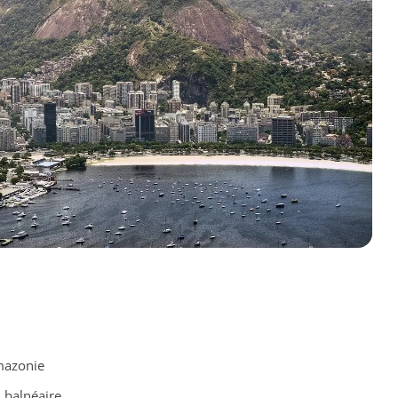
Amazonie
, balnéaire