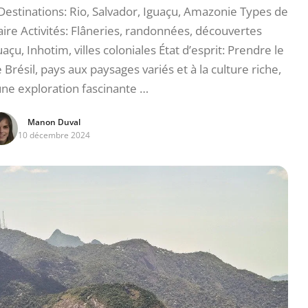
estinations: Rio, Salvador, Iguaçu, Amazonie Types de
aire Activités: Flâneries, randonnées, découvertes
çu, Inhotim, villes coloniales État d’esprit: Prendre le
sil, pays aux paysages variés et à la culture riche,
 une exploration fascinante …
Manon Duval
10 décembre 2024