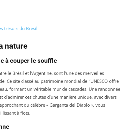
 trésors du Brésil
a nature
e à couper le souffle
ntre le Brésil et l’Argentine, sont l’une des merveilles
de. Ce site classé au patrimoine mondial de l’UNESCO offre
eau, formant un véritable mur de cascades. Une randonnée
et d’admirer ces chutes d’une manière unique, avec divers
 approchant du célèbre « Garganta del Diablo », vous
llissant à flots.
enne