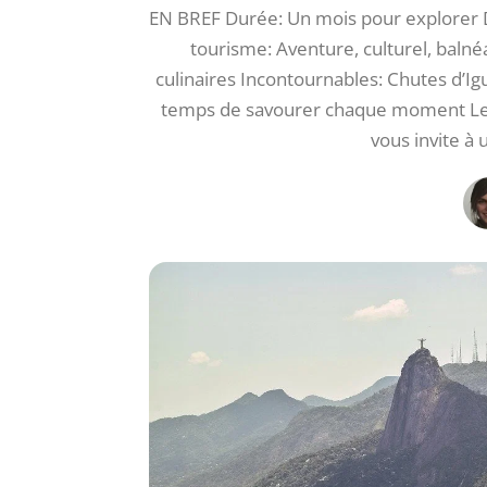
EN BREF Durée: Un mois pour explorer D
tourisme: Aventure, culturel, balné
culinaires Incontournables: Chutes d’Igua
temps de savourer chaque moment Le Bré
vous invite à