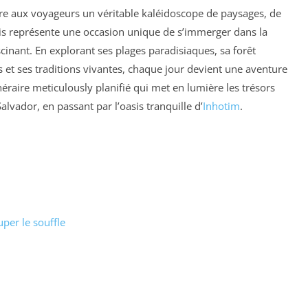
offre aux voyageurs un véritable kaléidoscope de paysages, de
ois représente une occasion unique de s’immerger dans la
scinant. En explorant ses plages paradisiaques, sa forêt
 et ses traditions vivantes, chaque jour devient une aventure
inéraire meticulously planifié qui met en lumière les trésors
alvador, en passant par l’oasis tranquille d’
Inhotim
.
uper le souffle