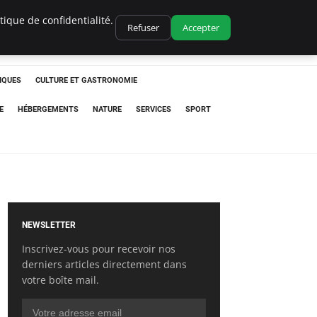
ique de confidentialité.
Refuser
Accepter
IQUES
CULTURE ET GASTRONOMIE
E
HÉBERGEMENTS
NATURE
SERVICES
SPORT
NEWSLETTER
Inscrivez-vous pour recevoir nos
derniers articles directement dans
votre boîte mail.