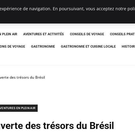
expérience de navigation. En poursuivant, vous acceptez notre polit
 PLEIN AIR
AVENTURES ET ACTIVITÉS
CONSEILS DE VOYAGE
CONSEILS PRAT
IONS DE VOYAGE
GASTRONOMIE
GASTRONOMIE ET CUISINE LOCALE
HISTOIR
erte des trésors du Brésil
VENTURES EN PLEIN AIR
verte des trésors du Brésil