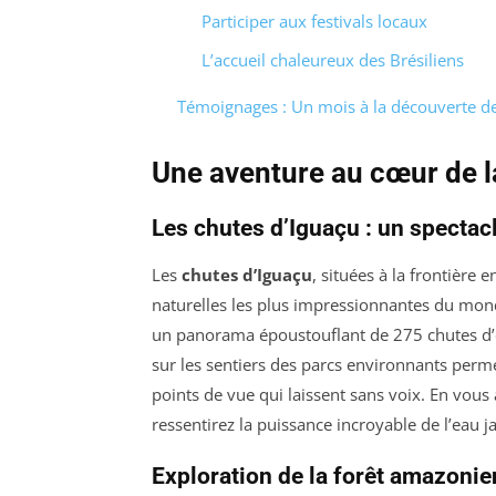
Participer aux festivals locaux
L’accueil chaleureux des Brésiliens
Témoignages : Un mois à la découverte des
Une aventure au cœur de l
Les chutes d’Iguaçu : un spectacl
Les
chutes d’Iguaçu
, situées à la frontière e
naturelles les plus impressionnantes du mon
un panorama époustouflant de 275 chutes d’
sur les sentiers des parcs environnants perm
points de vue qui laissent sans voix. En vous
ressentirez la puissance incroyable de l’eau jai
Exploration de la forêt amazoni