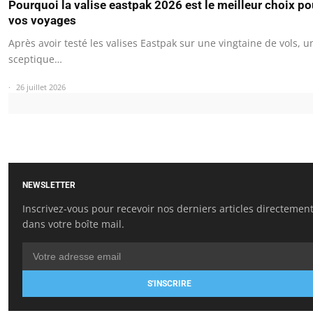
Pourquoi la valise eastpak 2026 est le meilleur choix po
vos voyages
Après avoir testé les valises Eastpak sur une vingtaine de vols, u
sceptique…
26 juillet 2026
NEWSLETTER
Inscrivez-vous pour recevoir nos derniers articles directemen
dans votre boîte mail.
S'INSCRIRE