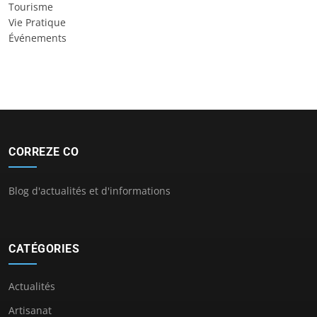
Tourisme
Vie Pratique
Événements
CORREZE CO
Blog d'actualités et d'informations
CATÉGORIES
Actualités
Artisanat