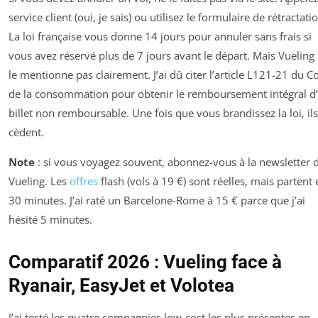
service client (oui, je sais) ou utilisez le formulaire de rétractati
La loi française vous donne 14 jours pour annuler sans frais si
vous avez réservé plus de 7 jours avant le départ. Mais Vueling
le mentionne pas clairement. J’ai dû citer l’article L121-21 du C
de la consommation pour obtenir le remboursement intégral d
billet non remboursable. Une fois que vous brandissez la loi, ils
cèdent.
Note
: si vous voyagez souvent, abonnez-vous à la newsletter 
Vueling. Les
offres
flash (vols à 19 €) sont réelles, mais partent 
30 minutes. J’ai raté un Barcelone-Rome à 15 € parce que j’ai
hésité 5 minutes.
Comparatif 2026 : Vueling face à
Ryanair, EasyJet et Volotea
J’ai testé les quatre compagnies low-cost les plus présentes en