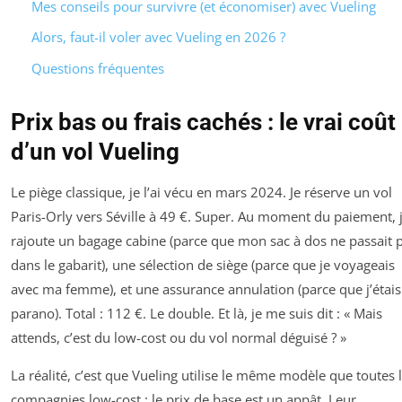
Mes conseils pour survivre (et économiser) avec Vueling
Alors, faut-il voler avec Vueling en 2026 ?
Questions fréquentes
Prix bas ou frais cachés : le vrai coût
d’un vol Vueling
Le piège classique, je l’ai vécu en mars 2024. Je réserve un vol
Paris-Orly vers Séville à 49 €. Super. Au moment du paiement, 
rajoute un bagage cabine (parce que mon sac à dos ne passait 
dans le gabarit), une sélection de siège (parce que je voyageais
avec ma femme), et une assurance annulation (parce que j’étais
parano). Total : 112 €. Le double. Et là, je me suis dit : « Mais
attends, c’est du low-cost ou du vol normal déguisé ? »
La réalité, c’est que Vueling utilise le même modèle que toutes 
compagnies low-cost : le prix de base est un appât. Leur