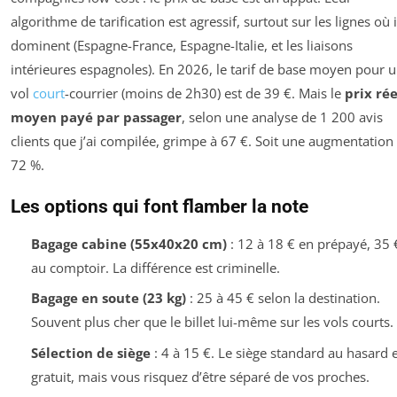
algorithme de tarification est agressif, surtout sur les lignes où i
dominent (Espagne-France, Espagne-Italie, et les liaisons
intérieures espagnoles). En 2026, le tarif de base moyen pour 
vol
court
-courrier (moins de 2h30) est de 39 €. Mais le
prix rée
moyen payé par passager
, selon une analyse de 1 200 avis
clients que j’ai compilée, grimpe à 67 €. Soit une augmentation
72 %.
Les options qui font flamber la note
Bagage cabine (55x40x20 cm)
: 12 à 18 € en prépayé, 35 
au comptoir. La différence est criminelle.
Bagage en soute (23 kg)
: 25 à 45 € selon la destination.
Souvent plus cher que le billet lui-même sur les vols courts.
Sélection de siège
: 4 à 15 €. Le siège standard au hasard e
gratuit, mais vous risquez d’être séparé de vos proches.