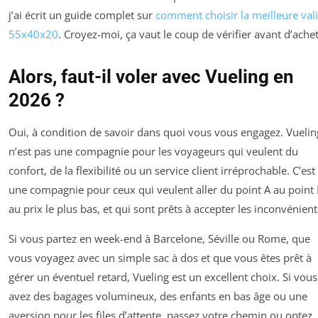
j’ai écrit un guide complet sur
comment choisir la meilleure val
55x40x20
. Croyez-moi, ça vaut le coup de vérifier avant d’achet
Alors, faut-il voler avec Vueling en
2026 ?
Oui, à condition de savoir dans quoi vous vous engagez. Vuelin
n’est pas une compagnie pour les voyageurs qui veulent du
confort, de la flexibilité ou un service client irréprochable. C’est
une compagnie pour ceux qui veulent aller du point A au point
au prix le plus bas, et qui sont prêts à accepter les inconvénient
Si vous partez en week-end à Barcelone, Séville ou Rome, que
vous voyagez avec un simple sac à dos et que vous êtes prêt à
gérer un éventuel retard, Vueling est un excellent choix. Si vous
avez des bagages volumineux, des enfants en bas âge ou une
aversion pour les files d’attente, passez votre chemin ou optez