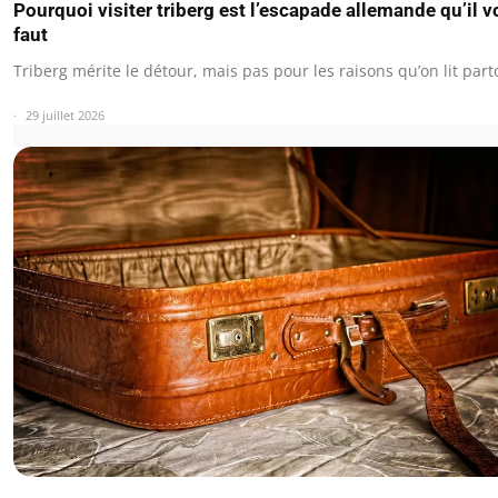
Pourquoi visiter triberg est l’escapade allemande qu’il 
faut
Triberg mérite le détour, mais pas pour les raisons qu’on lit part
29 juillet 2026