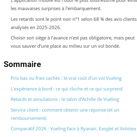
L’application mobile est l’outil le plus sous-estimé pour évit
les mauvaises surprises à l’embarquement.
Les retards sont le point noir n°1 selon 68 % des avis clients
analysés en 2025-2026.
Choisir son siège à l’avance n’est pas obligatoire, mais peut
vous sauver d’une place au milieu sur un vol bondé.
Sommaire
Prix bas ou frais cachés : le vrai coût d’un vol Vueling
L’expérience à bord : ce qui cloche et ce qui surprend
Retards et annulations : le talon d’Achille de Vueling
Service client : comment obtenir une réponse (et un
remboursement)
Comparatif 2026 : Vueling face à Ryanair, EasyJet et Volotea