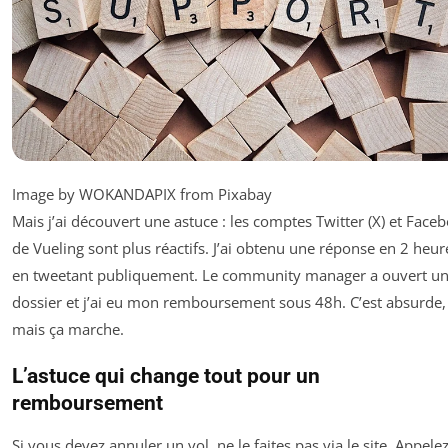
Image by WOKANDAPIX from Pixabay
Mais j’ai découvert une astuce : les comptes Twitter (X) et Face
de Vueling sont plus réactifs. J’ai obtenu une réponse en 2 heur
en tweetant publiquement. Le community manager a ouvert u
dossier et j’ai eu mon remboursement sous 48h. C’est absurde,
mais ça marche.
L’astuce qui change tout pour un
remboursement
Si vous devez annuler un vol, ne le faites pas via le site. Appelez