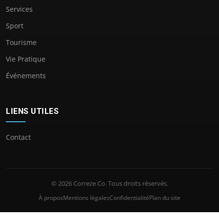
Services
Sport
Tourisme
Vie Pratique
Événements
LIENS UTILES
Contact
© 2026 Correze Co. Tous droits réservés.
À propos
Mentions légales
Confidentialité
Plan du site