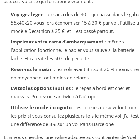
astuces, voici ce qui fonctionne vraiment :
Voyagez léger
: un sac à dos de 40 L qui passe dans le gaba
55x40x20 vous fera économiser 15 à 30 € par vol. J’utilise 
modèle Decathlon à 25 €, et il est passé partout.
Imprimez votre carte d’embarquement
: même si
l’application fonctionne, le papier vous sauve si la batterie
lâche. Et ça évite les 50 € de pénalité.
Réservez le matin
: les vols avant 8h sont 20 % moins che
en moyenne et ont moins de retards.
Évitez les options inutiles
: le repas à bord est cher et
mauvais. Prenez un sandwich à l’aéroport.
Utilisez le mode incognito
: les cookies de suivi font mont
les prix si vous consultez plusieurs fois le même vol. J’ai test
une différence de 8 € sur un vol Paris-Barcelone.
Et si vous cherchez une valise adaptée aux contraintes de Vueli