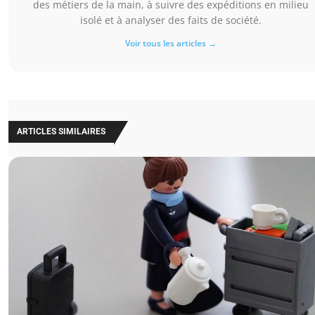
des métiers de la main, à suivre des expéditions en milieu
isolé et à analyser des faits de société.
Voir tous les articles →
ARTICLES SIMILAIRES