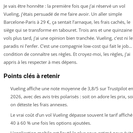
Je vais être honnête : la première fois que j’ai réservé un vol
Vueling, j’étais persuadé de me faire avoir. Un aller simple
Barcelone-Paris à 29 €, ça sentait l’arnaque, les frais cachés, le
siège qui se transforme en tabouret. Trois ans et une quinzaine
vols plus tard, j’ai une opinion bien tranchée. Vueling, c’est ni le
paradis ni l’enfer. C’est une compagnie low-cost qui fait le job…
condition de connaître ses règles. Et croyez-moi, les règles, j’ai
appris à les respecter à mes dépens.
Points clés à retenir
Vueling affiche une note moyenne de 3,8/5 sur Trustpilot e
2026, avec des avis très polarisés : soit on adore les prix, so
on déteste les frais annexes.
Le vrai coût d’un vol Vueling dépasse souvent le tarif affiché
40 à 60 % une fois les options ajoutées.