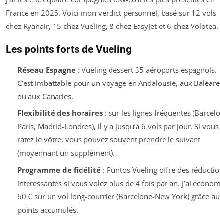
France en 2026. Voici mon verdict personnel, basé sur 12 vols
chez Ryanair, 15 chez Vueling, 8 chez EasyJet et 6 chez Volotea.
Les points forts de Vueling
Réseau Espagne
: Vueling dessert 35 aéroports espagnols.
C’est imbattable pour un voyage en Andalousie, aux Baléare
ou aux Canaries.
Flexibilité des horaires
: sur les lignes fréquentes (Barcel
Paris, Madrid-Londres), il y a jusqu’à 6 vols par jour. Si vous
ratez le vôtre, vous pouvez souvent prendre le suivant
(moyennant un supplément).
Programme de fidélité
: Puntos Vueling offre des réductio
intéressantes si vous volez plus de 4 fois par an. J’ai économ
60 € sur un vol long-courrier (Barcelone-New York) grâce au
points accumulés.