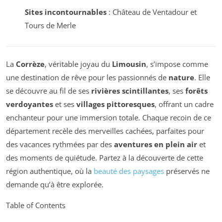
Sites incontournables
: Château de Ventadour et
Tours de Merle
La
Corrèze
, véritable joyau du
Limousin
, s’impose comme
une destination de rêve pour les passionnés de
nature
. Elle
se découvre au fil de ses
rivières scintillantes
, ses
forêts
verdoyantes
et ses
villages pittoresques
, offrant un cadre
enchanteur pour une immersion totale. Chaque recoin de ce
département recèle des merveilles cachées, parfaites pour
des vacances rythmées par des
aventures en plein air
et
des moments de quiétude. Partez à la découverte de cette
région authentique, où la
beauté des paysages
préservés ne
demande qu’à être explorée.
Table of Contents