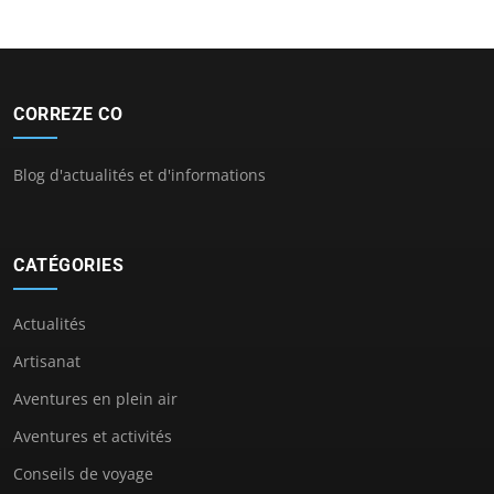
CORREZE CO
Blog d'actualités et d'informations
CATÉGORIES
Actualités
Artisanat
Aventures en plein air
Aventures et activités
Conseils de voyage