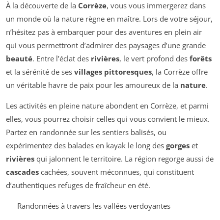
À la découverte de la
Corrèze
, vous vous immergerez dans
un monde où la nature règne en maître. Lors de votre séjour,
n’hésitez pas à embarquer pour des aventures en plein air
qui vous permettront d’admirer des paysages d’une grande
beauté
. Entre l’éclat des
rivières
, le vert profond des
forêts
et la sérénité de ses
villages pittoresques
, la Corrèze offre
un véritable havre de paix pour les amoureux de la
nature
.
Les activités en pleine nature abondent en Corrèze, et parmi
elles, vous pourrez choisir celles qui vous convient le mieux.
Partez en randonnée sur les sentiers balisés, ou
expérimentez des balades en kayak le long des
gorges
et
rivières
qui jalonnent le territoire. La région regorge aussi de
cascades
cachées, souvent méconnues, qui constituent
d’authentiques refuges de fraîcheur en été.
Randonnées à travers les vallées verdoyantes