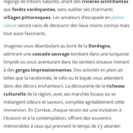
regorge de trésors naturels, allant des
rivières scintillantes
aux
forêts verdoyantes
, sans oublier ses charmants
villages pittoresques
. Les amateurs d’escapade en
pleine
nature
seront ravis de découvrir des lieux moins connus mais
tout aussi fascinants.
Imaginez-vous déambulant au bord de la
Dordogne
,
admirant une
cascade sauvage
tombant dans une turquoise
limpide ou vous aventurant dans les sentiers sinueux menant
à des
gorges impressionnantes
. Des activités en plein air
telles que la randonnée, le vélo ou le kayak vous attendent
dans des décors enchanteurs. La découverte de la
richesse
culturelle
de la région, avec ses marchés locaux où se
mélangent odeurs et saveurs, complète agréablement cette
immersion. En Corrèze, chaque recoin est une invitation à
l’évasion et à la contemplation, offrant des souvenirs
mémorables à ceux qui prennent le temps de s’y attarder.