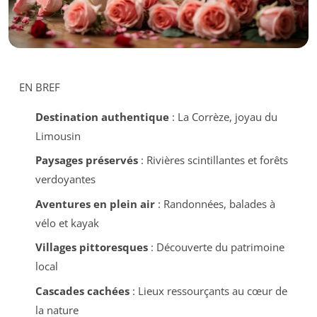
EN BREF
Destination authentique
: La Corrèze, joyau du
Limousin
Paysages préservés
: Rivières scintillantes et forêts
verdoyantes
Aventures en plein air
: Randonnées, balades à
vélo et kayak
Villages pittoresques
: Découverte du patrimoine
local
Cascades cachées
: Lieux ressourçants au cœur de
la nature