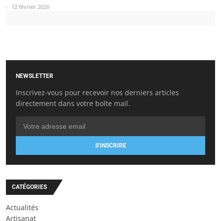
12 février 2026
NEWSLETTER
Inscrivez-vous pour recevoir nos derniers articles
directement dans votre boîte mail.
S'INSCRIRE
CATÉGORIES
Actualités
Artisanat