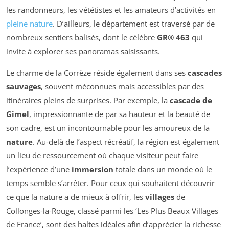
les randonneurs, les vététistes et les amateurs d’activités en
pleine nature
. D’ailleurs, le département est traversé par de
nombreux sentiers balisés, dont le célèbre
GR® 463
qui
invite à explorer ses panoramas saisissants.
Le charme de la Corrèze réside également dans ses
cascades
sauvages
, souvent méconnues mais accessibles par des
itinéraires pleins de surprises. Par exemple, la
cascade de
Gimel
, impressionnante de par sa hauteur et la beauté de
son cadre, est un incontournable pour les amoureux de la
nature
. Au-delà de l’aspect récréatif, la région est également
un lieu de ressourcement où chaque visiteur peut faire
l’expérience d’une
immersion
totale dans un monde où le
temps semble s’arrêter. Pour ceux qui souhaitent découvrir
ce que la nature a de mieux à offrir, les
villages
de
Collonges-la-Rouge, classé parmi les ‘Les Plus Beaux Villages
de France’, sont des haltes idéales afin d’apprécier la richesse